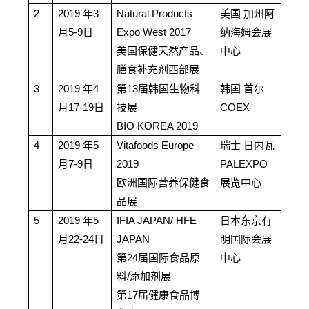
2
2019
年3
Natural Products
美国 加州阿
月5-9日
Expo West 2017
纳海姆会展
美国保健天然产品、
中心
膳食补充剂西部展
3
2019
年4
第13届韩国生物科
韩国 首尔
月17-19日
技展
COEX
BIO KOREA 2019
4
2019
年5
Vitafoods Europe
瑞士 日内瓦
月7-9日
2019
PALEXPO
欧洲国际营养保健食
展览中心
品展
5
2019
年5
IFIA JAPAN/
HFE
日本东京有
月22-24日
JAPAN
明国际会展
第24届国际食品原
中心
料/添加剂展
第17届健康食品博