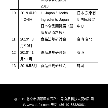
2019
10
2019
年10
Hi Japan / Health
日本
东京有
月2-4日
Ingredients Japan
明国际会展
日本食品開発展（健
中心
康食品原料展）
11
2019
年3
食品法规研讨会
台湾 台北
月/10月
12
2019
年1
食品法规研讨会
香港
月/11月
13
2019
年5月
食品法规研讨会
韩国
@2019 北京市朝阳区霄云路32号食品科技大厦8层 网
站:www.ddfst.com 电话:+86-10-88320061