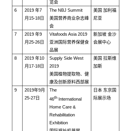
览会
6
2019
年7
The NBJ Summit
美国 加利福
月15-18日
美国营养商业杂志峰
尼亚
会
7
2019
年9
Vitafoods Asia 2019
新加坡 金沙
月25-26日
亚洲国际营养保健食
会展中心
品展
8
2019
年10
Supply Side West
美国 拉斯维
月17-18日
2019
加斯
美国植物提取物、健
康及创新原料西部展
9
2019
年9月
The
日本 东京国
25-27日
际展示场
th
46
International
Home Care &
Rehabilitation
Exhibition
国际福祉机器展